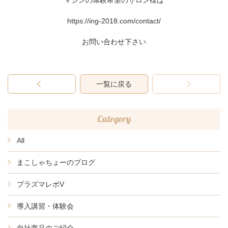
https://ing-2018.com/contact/
お問い合わせ下さい
一覧に戻る
Category
All
まこしゃちょーのブログ
プラズマレボV
導入講習・体験会
自社商品のご紹介