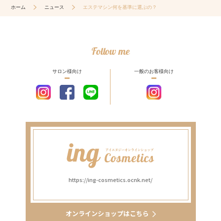
ホーム
ニュース
エステマシン何を基準に選ぶの？
Follow me
サロン様向け
一般のお客様向け
https://ing-cosmetics.ocnk.net/
オンラインショップはこちら