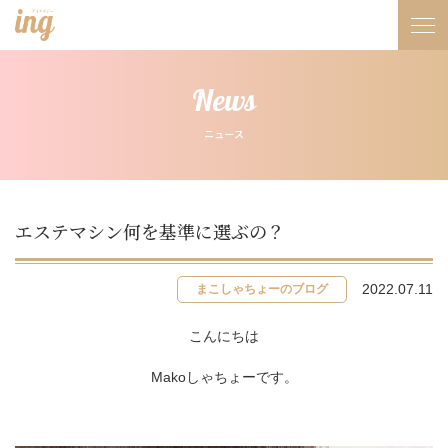
News
ニュース
エステマシン何を基準に選ぶの？
2022.07.11
まこしゃちょーのブログ
こんにちは
Mako
しゃちょーです。