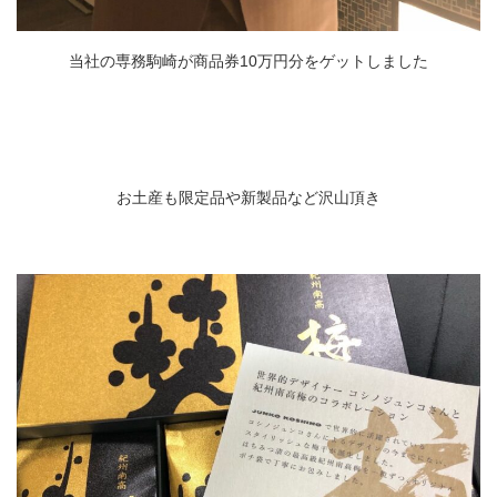
当社の専務駒崎が商品券
10
万円分をゲットしました
お土産も限定品や新製品など沢山頂き