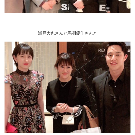
瀬戸大也さんと馬渕優佳さんと