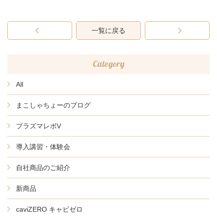
一覧に戻る
Category
All
まこしゃちょーのブログ
プラズマレボV
導入講習・体験会
自社商品のご紹介
新商品
caviZERO キャビゼロ