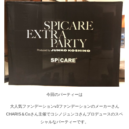
今回のパーティーは
大人気ファンデーション
v3
ファンデーションのメーカーさん
CHARIS
＆
Co
さん主催でコシノジュンコさんプロデュースのスペ
シャルなパーティーです。