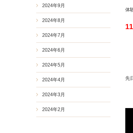
2024年9月
体験
2024年8月
1
2024年7月
2024年6月
2024年5月
先
2024年4月
2024年3月
2024年2月