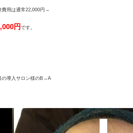
費用は通常22,000円→
1,000円
です。
日の導入サロン様のB→A