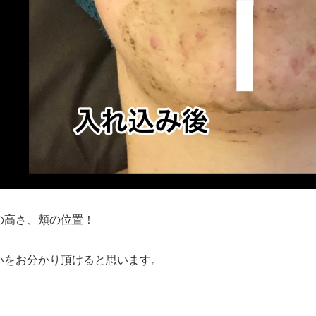
の高さ、頬の位置！
いをお分かり頂けると思います。