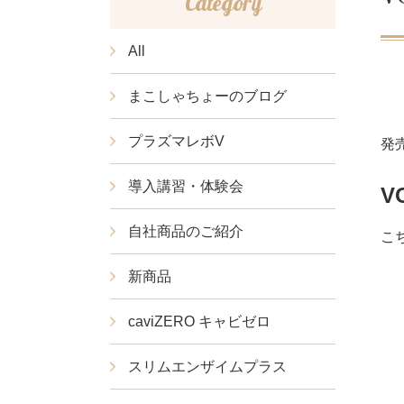
Category
All
まこしゃちょーのブログ
プラズマレボV
発
導入講習・体験会
V
自社商品のご紹介
こ
新商品
caviZERO キャビゼロ
スリムエンザイムプラス