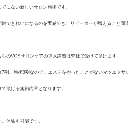
までにない新しいサロン施術です。
間軸できれいになるのを実感でき、リピーターが増えること間
ちらのVOSサロンケアの導入講習は弊社で受けて頂けます。
論7割、施術3割なので、エステをやったことがないマツエクサ
けて頂ける施術内容となります。
た、体験も可能です。