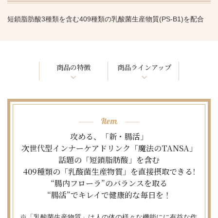
短鎖脂肪酸3種類を含む409種類の乳酸菌生産物質(PS-B1)を配合
商品の特徴
商品ラインアップ
Item
攻める、「新・腸活」

次世代型インナーケアドリンク「魔法のTANSA」

話題の「短鎖脂肪酸」を含む

409種類の「乳酸菌生産物質」を直接摂取できる!

“腸内フローラ”のバランスを取る

“腸活”でキレイで健康的な毎日を！
※「乳酸菌生産物質」は人の体の様々な機能にに有益な作